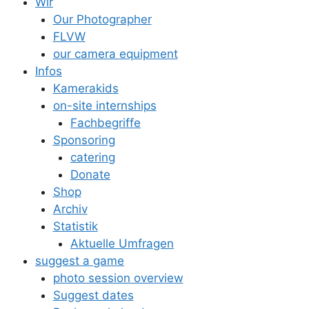
Wir
Our Photographer
FLVW
our camera equipment
Infos
Kamerakids
on-site internships
Fachbegriffe
Sponsoring
catering
Donate
Shop
Archiv
Statistik
Aktuelle Umfragen
suggest a game
photo session overview
Suggest dates