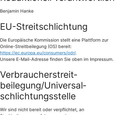
Benjamin Hanke
EU-Streitschlichtung
Die Europäische Kommission stellt eine Plattform zur
Online-Streitbeilegung (OS) bereit:
https://ec.europa.eu/consumers/odr/
.
Unsere E-Mail-Adresse finden Sie oben im Impressum.
Verbraucher­streit­
beilegung/Universal­
schlichtungs­stelle
Wir sind nicht bereit oder verpflichtet, an