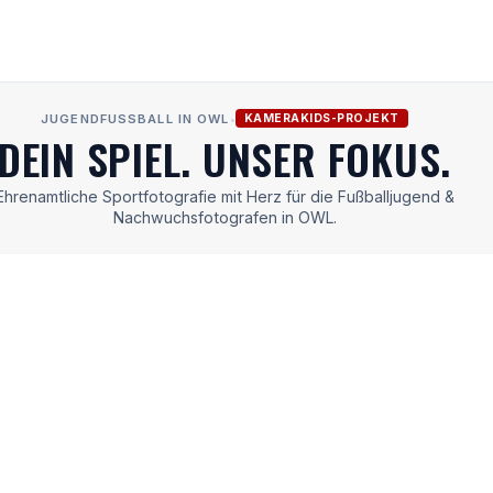
JUGENDFUSSBALL IN OWL
•
KAMERAKIDS-PROJEKT
DEIN SPIEL. UNSER FOKUS.
Ehrenamtliche Sportfotografie mit Herz für die Fußballjugend &
Nachwuchsfotografen in OWL.