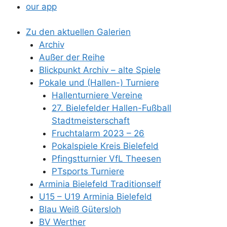
our app
Zu den aktuellen Galerien
Archiv
Außer der Reihe
Blickpunkt Archiv – alte Spiele
Pokale und (Hallen-) Turniere
Hallenturniere Vereine
27. Bielefelder Hallen-Fußball
Stadtmeisterschaft
Fruchtalarm 2023 – 26
Pokalspiele Kreis Bielefeld
Pfingstturnier VfL Theesen
PTsports Turniere
Arminia Bielefeld Traditionself
U15 – U19 Arminia Bielefeld
Blau Weiß Gütersloh
BV Werther