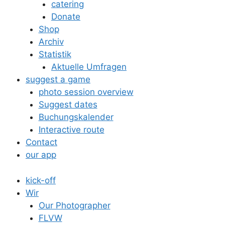
catering
Donate
Shop
Archiv
Statistik
Aktuelle Umfragen
suggest a game
photo session overview
Suggest dates
Buchungskalender
Interactive route
Contact
our app
kick-off
Wir
Our Photographer
FLVW