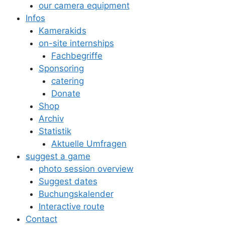
our camera equipment
Infos
Kamerakids
on-site internships
Fachbegriffe
Sponsoring
catering
Donate
Shop
Archiv
Statistik
Aktuelle Umfragen
suggest a game
photo session overview
Suggest dates
Buchungskalender
Interactive route
Contact