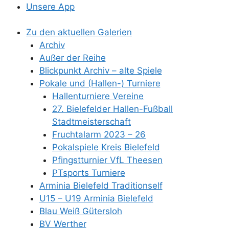
Unsere App
Zu den aktuellen Galerien
Archiv
Außer der Reihe
Blickpunkt Archiv – alte Spiele
Pokale und (Hallen-) Turniere
Hallenturniere Vereine
27. Bielefelder Hallen-Fußball
Stadtmeisterschaft
Fruchtalarm 2023 – 26
Pokalspiele Kreis Bielefeld
Pfingstturnier VfL Theesen
PTsports Turniere
Arminia Bielefeld Traditionself
U15 – U19 Arminia Bielefeld
Blau Weiß Gütersloh
BV Werther