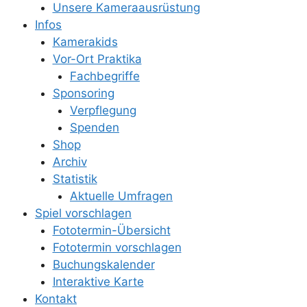
Unsere Kameraausrüstung
Infos
Kamerakids
Vor-Ort Praktika
Fachbegriffe
Sponsoring
Verpflegung
Spenden
Shop
Archiv
Statistik
Aktuelle Umfragen
Spiel vorschlagen
Fototermin-Übersicht
Fototermin vorschlagen
Buchungskalender
Interaktive Karte
Kontakt