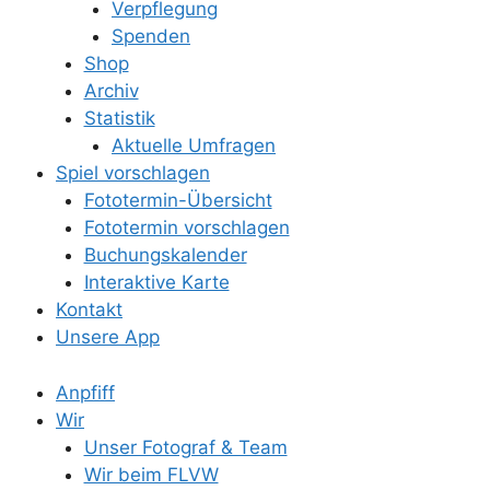
Verpflegung
Spenden
Shop
Archiv
Statistik
Aktuelle Umfragen
Spiel vorschlagen
Fototermin-Übersicht
Fototermin vorschlagen
Buchungskalender
Interaktive Karte
Kontakt
Unsere App
Anpfiff
Wir
Unser Fotograf & Team
Wir beim FLVW