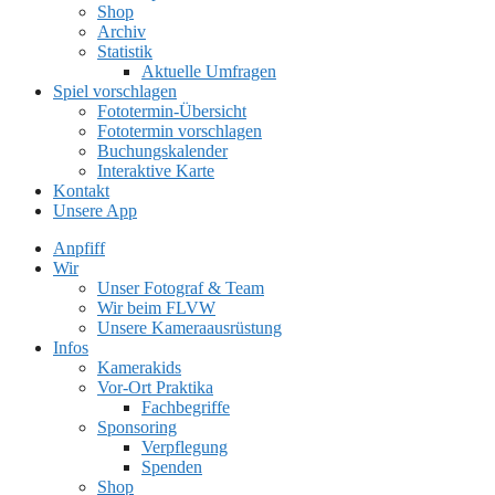
Shop
Archiv
Statistik
Aktuelle Umfragen
Spiel vorschlagen
Fototermin-Übersicht
Fototermin vorschlagen
Buchungskalender
Interaktive Karte
Kontakt
Unsere App
Anpfiff
Wir
Unser Fotograf & Team
Wir beim FLVW
Unsere Kameraausrüstung
Infos
Kamerakids
Vor-Ort Praktika
Fachbegriffe
Sponsoring
Verpflegung
Spenden
Shop