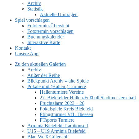
Archiv
Statistik
Aktuelle Umfragen
Spiel vorschlagen
Fototermin-Übersicht
Fototermin vorschlagen
Buchungskalender
Interaktive Karte
Kontakt
Unsere App
Zu den aktuellen Galerien
Archiv
Außer der Reihe
Blickpunkt Archiv – alte Spiele
Pokale und (Hallen-) Turniere
Hallenturniere Vereine
27. Bielefelder Hallen-Fußball Stadtmeisterschaft
Fruchtalarm 2023 – 26
Pokalspiele Kreis Bielefeld
Pfingstturnier VfL Theesen
PTsports Turniere
Arminia Bielefeld Traditionself
U15 – U19 Arminia Bielefeld
Blau Weiß Gütersloh