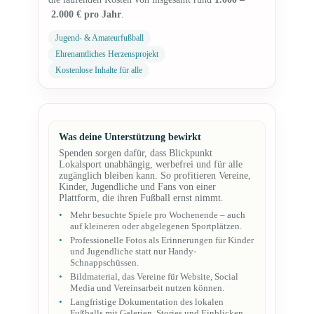
2.000 € pro Jahr
.
Jugend- & Amateurfußball
Ehrenamtliches Herzensprojekt
Kostenlose Inhalte für alle
Was deine Unterstützung bewirkt
Spenden sorgen dafür, dass Blickpunkt
Lokalsport unabhängig, werbefrei und für alle
zugänglich bleiben kann. So profitieren Vereine,
Kinder, Jugendliche und Fans von einer
Plattform, die ihren Fußball ernst nimmt.
Mehr besuchte Spiele pro Wochenende – auch
auf kleineren oder abgelegenen Sportplätzen.
Professionelle Fotos als Erinnerungen für Kinder
und Jugendliche statt nur Handy-
Schnappschüssen.
Bildmaterial, das Vereine für Website, Social
Media und Vereinsarbeit nutzen können.
Langfristige Dokumentation des lokalen
Fußballs mit Galerien, Stories und Einblicken.