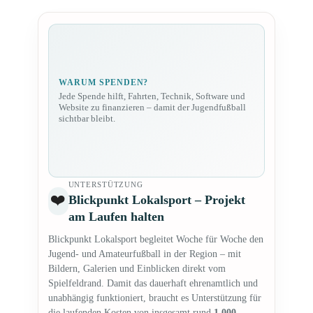
WARUM SPENDEN?
Jede Spende hilft, Fahrten, Technik, Software und
Website zu finanzieren – damit der Jugendfußball
sichtbar bleibt.
UNTERSTÜTZUNG
❤️
Blickpunkt Lokalsport – Projekt
am Laufen halten
Blickpunkt Lokalsport begleitet Woche für Woche den
Jugend- und Amateurfußball in der Region – mit
Bildern, Galerien und Einblicken direkt vom
Spielfeldrand. Damit das dauerhaft ehrenamtlich und
unabhängig funktioniert, braucht es Unterstützung für
die laufenden Kosten von insgesamt rund
1.000 –