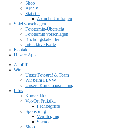
Shop
Archiv
Statistik
Aktuelle Umfragen
Spiel vorschlagen
Fototermin-Übersicht
Fototermin vorschlagen
Buchungskalender
Interaktive Karte
Kontakt
Unsere App
Anpfiff
Wir
Unser Fotograf & Team
Wir beim FLVW
Unsere Kameraausrüstung
Infos
Kamerakids
Vor-Ort Praktika
Fachbegriffe
Sponsoring
Verpflegung
Spenden
Shop