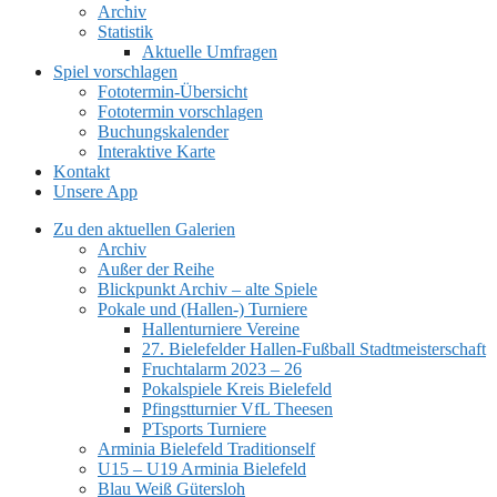
Archiv
Statistik
Aktuelle Umfragen
Spiel vorschlagen
Fototermin-Übersicht
Fototermin vorschlagen
Buchungskalender
Interaktive Karte
Kontakt
Unsere App
Zu den aktuellen Galerien
Archiv
Außer der Reihe
Blickpunkt Archiv – alte Spiele
Pokale und (Hallen-) Turniere
Hallenturniere Vereine
27. Bielefelder Hallen-Fußball Stadtmeisterschaft
Fruchtalarm 2023 – 26
Pokalspiele Kreis Bielefeld
Pfingstturnier VfL Theesen
PTsports Turniere
Arminia Bielefeld Traditionself
U15 – U19 Arminia Bielefeld
Blau Weiß Gütersloh