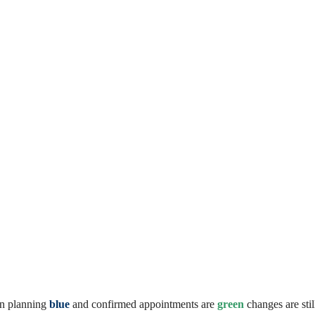
in planning
blue
and confirmed appointments are
green
changes are still