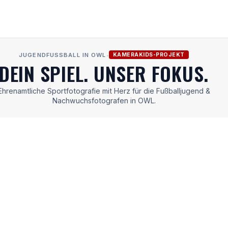
JUGENDFUSSBALL IN OWL
•
KAMERAKIDS-PROJEKT
DEIN SPIEL. UNSER FOKUS.
Ehrenamtliche Sportfotografie mit Herz für die Fußballjugend &
Nachwuchsfotografen in OWL.