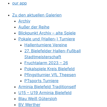
our app
Zu den aktuellen Galerien
Archiv
Außer der Reihe
Blickpunkt Archiv – alte Spiele
Pokale und (Hallen-) Turniere
Hallenturniere Vereine
27. Bielefelder Hallen-Fußball
Stadtmeisterschaft
Fruchtalarm 2023 – 26
Pokalspiele Kreis Bielefeld
Pfingstturnier VfL Theesen
PTsports Turniere
Arminia Bielefeld Traditionself
U15 – U19 Arminia Bielefeld
Blau Weiß Gütersloh
BV Werther