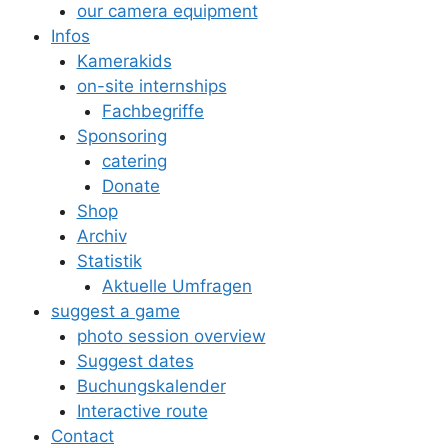
our camera equipment
Infos
Kamerakids
on-site internships
Fachbegriffe
Sponsoring
catering
Donate
Shop
Archiv
Statistik
Aktuelle Umfragen
suggest a game
photo session overview
Suggest dates
Buchungskalender
Interactive route
Contact