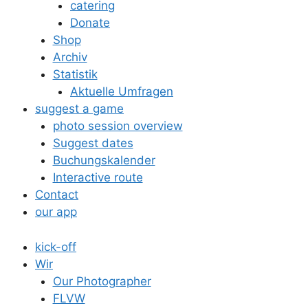
catering
Donate
Shop
Archiv
Statistik
Aktuelle Umfragen
suggest a game
photo session overview
Suggest dates
Buchungskalender
Interactive route
Contact
our app
kick-off
Wir
Our Photographer
FLVW