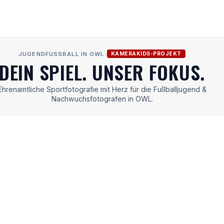
JUGENDFUSSBALL IN OWL
•
KAMERAKIDS-PROJEKT
DEIN SPIEL. UNSER FOKUS.
Ehrenamtliche Sportfotografie mit Herz für die Fußballjugend &
Nachwuchsfotografen in OWL.